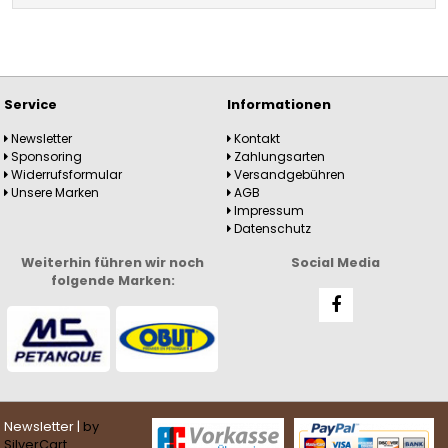
Service
Informationen
Newsletter
Kontakt
Sponsoring
Zahlungsarten
Widerrufsformular
Versandgebühren
Unsere Marken
AGB
Impressum
Datenschutz
Weiterhin führen wir noch
Social Media
folgende Marken:
Newsletter |
by
SilverCart