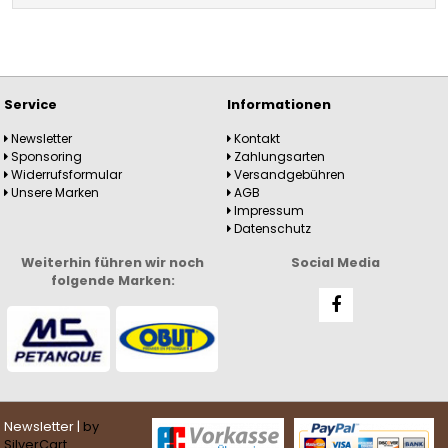
Service
Informationen
Newsletter
Kontakt
Sponsoring
Zahlungsarten
Widerrufsformular
Versandgebühren
Unsere Marken
AGB
Impressum
Datenschutz
Weiterhin führen wir noch
Social Media
folgende Marken:
Newsletter |
by
SilverCart