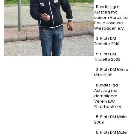
Bundesliga-
Aufstieg mit
seinem Verein La
Boule Joyeuse
Wiesbaden e.V.
3. Platz DM
Triplette 2010
5. Platz DM
Triplette 2009
3. Platz DM tête à
tête 2009
Bundesliga-
Aufstieg mit
damaligem
Verein LBC
Otterbach e.V.
5. Platz DM Mixte
2009
5. Platz DM Mixte