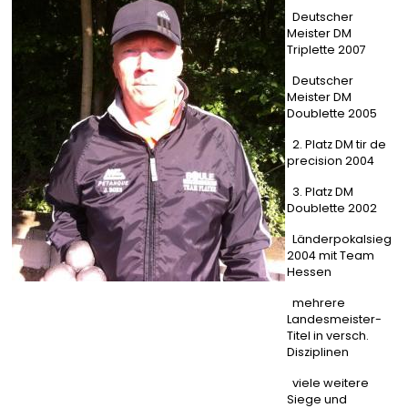
Deutscher
Meister DM
Triplette 2007
Deutscher
Meister DM
Doublette 2005
2. Platz DM tir de
precision 2004
3. Platz DM
Doublette 2002
Länderpokalsieg
2004 mit Team
Hessen
mehrere
Landesmeister-
Titel in versch.
Disziplinen
viele weitere
Siege und