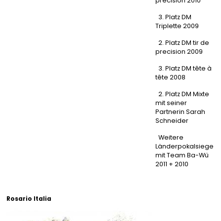
precision 2010
3. Platz DM
Triplette 2009
2. Platz DM tir de
precision 2009
3. Platz DM tête à
tête 2008
2. Platz DM Mixte
mit seiner
Partnerin Sarah
Schneider
Weitere
Länderpokalsiege
mit Team Ba-Wü
2011 + 2010
Rosario Italia