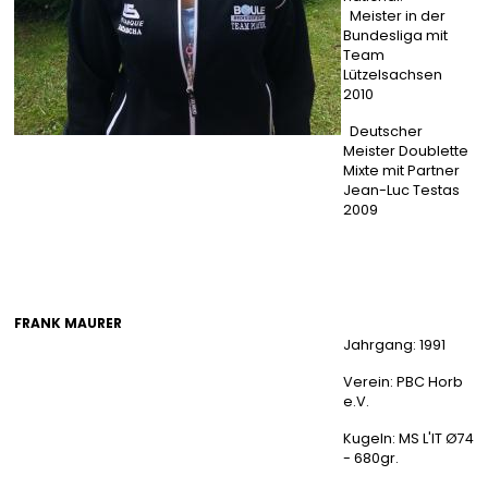
Meister in der
Bundesliga mit
Team
Lützelsachsen
2010
Deutscher
Meister Doublette
Mixte mit Partner
Jean-Luc Testas
2009
FRANK MAURER
Jahrgang: 1991
Verein: PBC Horb
e.V.
Kugeln: MS L'IT Ø74
- 680gr.