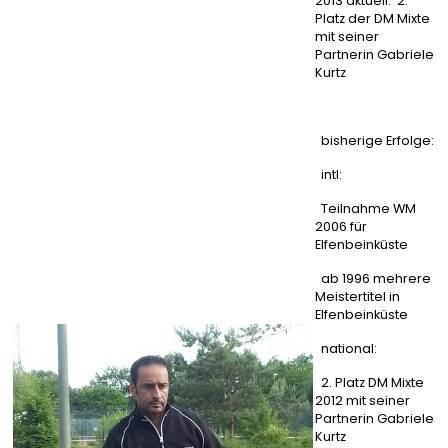
2013 aktuell: 2.
Platz der DM Mixte
mit seiner
Partnerin Gabriele
Kurtz
bisherige Erfolge:
intl:
Teilnahme WM
2006 für
Elfenbeinküste
ab 1996 mehrere
Meistertitel in
Elfenbeinküste
national:
2. Platz DM Mixte
2012 mit seiner
Partnerin Gabriele
Kurtz