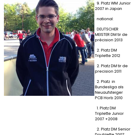
9. Platz WM Junior
2007 in Japan
national:
DEUTSCHER
MEISTER DM tir de
précision 2013
2. Platz DM
Triplette 2012
2. Platz DM tir de
precision 2011
2. Platz in
Bundesliga als
Neuaufsteiger
PCB Horb 2010
1. Platz DM
Triplette Junior
2007 +2008
2. Platz DM Senior
Doublette 2007