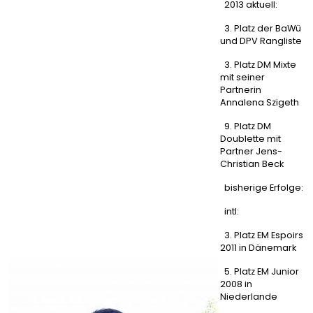
2013 aktuell:
3. Platz der BaWü
und DPV Rangliste
3. Platz DM Mixte
mit seiner
Partnerin
Annalena Szigeth
9. Platz DM
Doublette mit
Partner Jens-
Christian Beck
bisherige Erfolge:
intl:
3. Platz EM Espoirs
2011 in Dänemark
5. Platz EM Junior
2008 in
Niederlande