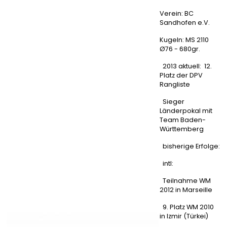
Verein: BC
Sandhofen e.V.
Kugeln: MS 2110
Ø76 - 680gr.
2013 aktuell: 12.
Platz der DPV
Rangliste
Sieger
Länderpokal mit
Team Baden-
Württemberg
bisherige Erfolge:
intl:
Teilnahme WM
2012 in Marseille
9. Platz WM 2010
in Izmir (Türkei)