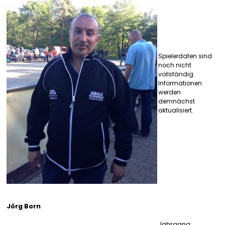
Spielerdaten sind
noch nicht
vollständig.
Informationen
werden
demnächst
aktualisiert.
Jörg Born
Jahrgang: