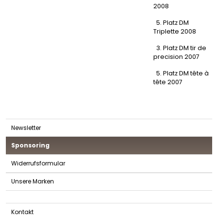
2008
5. Platz DM
Triplette 2008
3. Platz DM tir de
precision 2007
5. Platz DM tête à
tête 2007
Newsletter
Sponsoring
Widerrufsformular
Unsere Marken
Kontakt