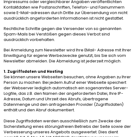
Impressums oder vergleichbarer Angaben veröffentlichten
Kontaktdaten wie Postanschriften, Telefon- und Faxnummern
sowie E-Mail-adressen durch Dritte zur Übersendung von nicht
ausdrücklich angeforderten Informationen ist nicht gestattet.
Rechtliche Schritte gegen die Versender von so genannten
Spam-Mails bei Verstößen gegen dieses Verbot sind
ausdrücklich vorbehalten.
Bei Anmeldung zum Newsletter wird Ihre EMail- Adresse mit Ihrer
Einwilligung für eigene Werbezwecke genutzt, bis Sie sich vom
Newsletter abmelden. Die Abmeldung ist jederzeit möglich.
1. Zugriffsdaten und Hosting
Sie können unsere Webseiten besuchen, ohne Angaben zu Ihrer
Person zu machen. Bei jedem Aufruf einer Webseite speichert
der Webserver lediglich automatisch ein sogenanntes Server-
Logfile, das z.B. den Namen der angeforderten Datei, Ihre IP-
Adresse, Datum und Uhrzeit des Abrufs, übertragene
Datenmenge und den anfragenden Provider (Zugriffsdaten)
enthält und den Abruf dokumentiert.
Diese Zugriffsdaten werden ausschließlich zum Zwecke der
Sicherstellung eines störungsfreien Betriebs der Seite sowie der
Verbesserung unseres Angebots ausgewertet. Dies dient