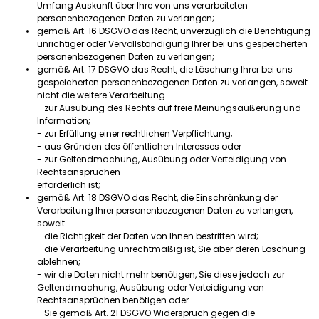
Umfang Auskunft über Ihre von uns verarbeiteten
personenbezogenen Daten zu verlangen;
gemäß Art. 16 DSGVO das Recht, unverzüglich die Berichtigung
unrichtiger oder Vervollständigung Ihrer bei uns gespeicherten
personenbezogenen Daten zu verlangen;
gemäß Art. 17 DSGVO das Recht, die Löschung Ihrer bei uns
gespeicherten personenbezogenen Daten zu verlangen, soweit
nicht die weitere Verarbeitung
- zur Ausübung des Rechts auf freie Meinungsäußerung und
Information;
- zur Erfüllung einer rechtlichen Verpflichtung;
- aus Gründen des öffentlichen Interesses oder
- zur Geltendmachung, Ausübung oder Verteidigung von
Rechtsansprüchen
erforderlich ist;
gemäß Art. 18 DSGVO das Recht, die Einschränkung der
Verarbeitung Ihrer personenbezogenen Daten zu verlangen,
soweit
- die Richtigkeit der Daten von Ihnen bestritten wird;
- die Verarbeitung unrechtmäßig ist, Sie aber deren Löschung
ablehnen;
- wir die Daten nicht mehr benötigen, Sie diese jedoch zur
Geltendmachung, Ausübung oder Verteidigung von
Rechtsansprüchen benötigen oder
- Sie gemäß Art. 21 DSGVO Widerspruch gegen die