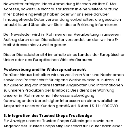
Newsletter erfolgen. Nach Abmeldung löschen wir Ihre E-Mail-
Adresse, soweit Sie nicht ausdrücklich in eine weitere Nutzung
Ihrer Daten eingewilligt haben oder wir uns eine darüber
hinausgehende Datenverwendung vorbehalten, die gesetzlich
erlaubt ist und über die wir Sie in dieser Erklärung informieren.
Der Newsletter wird im Rahmen einer Verarbeitung in unserem
Auftrag durch einen Dienstleister versendet, an den wir Ihre E-
Mail-Adresse hierzu weitergeben.
Dieser Dienstleister sitzt innerhalb eines Landes der Europäischen
Union oder des Europäischen Wirtschaftsraums.
Postwerbung und Ihr Widerspruchsrecht
Darüber hinaus behalten wir uns vor, Ihren Vor- und Nachnamen
sowie Ihre Postanschrift für eigene Werbezwecke zu nutzen, z.B.
zur Zusendung von interessanten Angeboten und Informationen
zu unseren Produkten per Briefpost. Dies dient der Wahrung
unserer im Rahmen einer Interessensabwägung
überwiegenden berechtigten Interessen an einer werblichen
Ansprache unserer Kunden gemäß Art. 6 Abs. 1 S. 1 lit. f DSGVO.
5. Integration des Trusted Shops Trustbadge
Zur Anzeige unseres Trusted Shops Gütesiegels sowie zum
Angebot der Trusted Shops Mitgliedschaft für Käufer nach einer