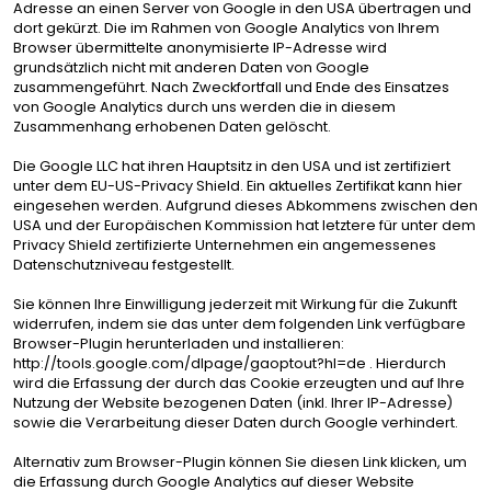
Adresse an einen Server von Google in den USA übertragen und
dort gekürzt. Die im Rahmen von Google Analytics von Ihrem
Browser übermittelte anonymisierte IP-Adresse wird
grundsätzlich nicht mit anderen Daten von Google
zusammengeführt. Nach Zweckfortfall und Ende des Einsatzes
von Google Analytics durch uns werden die in diesem
Zusammenhang erhobenen Daten gelöscht.
Die Google LLC hat ihren Hauptsitz in den USA und ist zertifiziert
unter dem EU-US-Privacy Shield. Ein aktuelles Zertifikat kann
hier
eingesehen werden. Aufgrund dieses Abkommens zwischen den
USA und der Europäischen Kommission hat letztere für unter dem
Privacy Shield zertifizierte Unternehmen ein angemessenes
Datenschutzniveau festgestellt.
Sie können Ihre Einwilligung jederzeit mit Wirkung für die Zukunft
widerrufen, indem sie das unter dem folgenden Link verfügbare
Browser-Plugin herunterladen und installieren:
http://tools.google.com/dlpage/gaoptout?hl=de . Hierdurch
wird die Erfassung der durch das Cookie erzeugten und auf Ihre
Nutzung der Website bezogenen Daten (inkl. Ihrer IP-Adresse)
sowie die Verarbeitung dieser Daten durch Google verhindert.
Alternativ zum Browser-Plugin können Sie
diesen Link
klicken, um
die Erfassung durch Google Analytics auf dieser Website