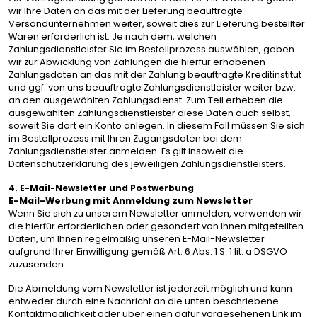
wir Ihre Daten an das mit der Lieferung beauftragte
Versandunternehmen weiter, soweit dies zur Lieferung bestellter
Waren erforderlich ist. Je nach dem, welchen
Zahlungsdienstleister Sie im Bestellprozess auswählen, geben
wir zur Abwicklung von Zahlungen die hierfür erhobenen
Zahlungsdaten an das mit der Zahlung beauftragte Kreditinstitut
und ggf. von uns beauftragte Zahlungsdienstleister weiter bzw.
an den ausgewählten Zahlungsdienst. Zum Teil erheben die
ausgewählten Zahlungsdienstleister diese Daten auch selbst,
soweit Sie dort ein Konto anlegen. In diesem Fall müssen Sie sich
im Bestellprozess mit Ihren Zugangsdaten bei dem
Zahlungsdienstleister anmelden. Es gilt insoweit die
Datenschutzerklärung des jeweiligen Zahlungsdienstleisters.
4. E-Mail-Newsletter und Postwerbung
E-Mail-Werbung mit Anmeldung zum Newsletter
Wenn Sie sich zu unserem Newsletter anmelden, verwenden wir
die hierfür erforderlichen oder gesondert von Ihnen mitgeteilten
Daten, um Ihnen regelmäßig unseren E-Mail-Newsletter
aufgrund Ihrer Einwilligung gemäß Art. 6 Abs. 1 S. 1 lit. a DSGVO
zuzusenden.
Die Abmeldung vom Newsletter ist jederzeit möglich und kann
entweder durch eine Nachricht an die unten beschriebene
Kontaktmöglichkeit oder über einen dafür vorgesehenen Link im