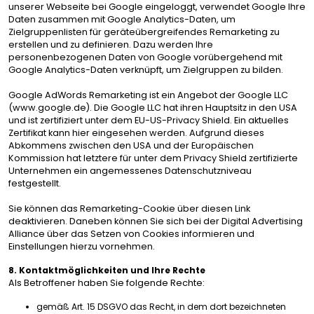
unserer Webseite bei Google eingeloggt, verwendet Google Ihre
Daten zusammen mit Google Analytics-Daten, um
Zielgruppenlisten für geräteübergreifendes Remarketing zu
erstellen und zu definieren. Dazu werden Ihre
personenbezogenen Daten von Google vorübergehend mit
Google Analytics-Daten verknüpft, um Zielgruppen zu bilden.
Google AdWords Remarketing ist ein Angebot der Google LLC
(www.google.de). Die Google LLC hat ihren Hauptsitz in den USA
und ist zertifiziert unter dem EU-US-Privacy Shield. Ein aktuelles
Zertifikat kann
hier
eingesehen werden. Aufgrund dieses
Abkommens zwischen den USA und der Europäischen
Kommission hat letztere für unter dem Privacy Shield zertifizierte
Unternehmen ein angemessenes Datenschutzniveau
festgestellt.
Sie können das Remarketing-Cookie über
diesen Link
deaktivieren. Daneben können Sie sich bei der
Digital Advertising
Alliance
über das Setzen von Cookies informieren und
Einstellungen hierzu vornehmen.
8. Kontaktmöglichkeiten und Ihre Rechte
Als Betroffener haben Sie folgende Rechte:
gemäß Art. 15 DSGVO das Recht, in dem dort bezeichneten