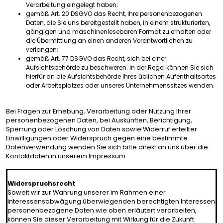
Verarbeitung eingelegt haben;
gemäß Art. 20 DSGVO das Recht, Ihre personenbezogenen
Daten, die Sie uns bereitgestellt haben, in einem strukturierten,
gängigen und maschinenlesebaren Format zu erhalten oder
die Übermittlung an einen anderen Verantwortlichen zu
verlangen;
gemäß Art. 77 DSGVO das Recht, sich bei einer
Aufsichtsbehörde zu beschweren. In der Regel können Sie sich
hierfür an die Aufsichtsbehörde Ihres üblichen Aufenthaltsortes
oder Arbeitsplatzes oder unseres Unternehmenssitzes wenden.
Bei Fragen zur Erhebung, Verarbeitung oder Nutzung Ihrer
personenbezogenen Daten, bei Auskünften, Berichtigung,
Sperrung oder Löschung von Daten sowie Widerruf erteilter
Einwilligungen oder Widerspruch gegen eine bestimmte
Datenverwendung wenden Sie sich bitte direkt an uns über die
Kontaktdaten in unserem
Impressum
.
********************************************************************
Widerspruchsrecht
Soweit wir zur Wahrung unserer im Rahmen einer
Interessensabwägung überwiegenden berechtigten Interessen
personenbezogene Daten wie oben erläutert verarbeiten,
können Sie dieser Verarbeitung mit Wirkung für die Zukunft