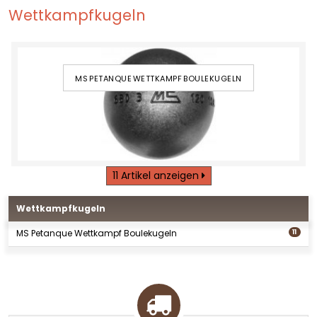
Wettkampfkugeln
MS PETANQUE WETTKAMPF BOULEKUGELN
11 Artikel anzeigen
Wettkampfkugeln
MS Petanque Wettkampf Boulekugeln
11