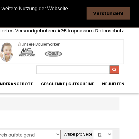
e weitere Nutzung der Webseite
Verstanden!
sarten
Versandgebühren
AGB
Impressum
Datenschutz
Unsere Boulemarken
Suchen
NDERANGEBOTE
GESCHENKE / GUTSCHEINE
NEUHEITEN
Artikel pro Seite