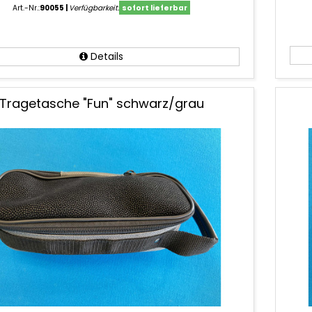
Art.-Nr.:
90055
Verfügbarkeit:
sofort lieferbar
Details
Tragetasche "Fun" schwarz/grau