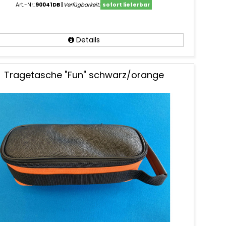
Art.-Nr.:
90041DB
Verfügbarkeit:
sofort lieferbar
Details
Tragetasche "Fun" schwarz/orange