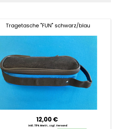
Tragetasche "FUN" schwarz/blau
12,00 €
inkl. 19% MwSt.
,
zzgl. Versand