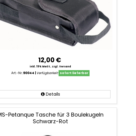
12,00 €
inkl. 19% MwSt.
,
zzgl. Versand
Art.-Nr.:
90044
Verfügbarkeit:
sofort lieferbar
Details
MS-Petanque Tasche für 3 Boulekugeln
Schwarz-Rot