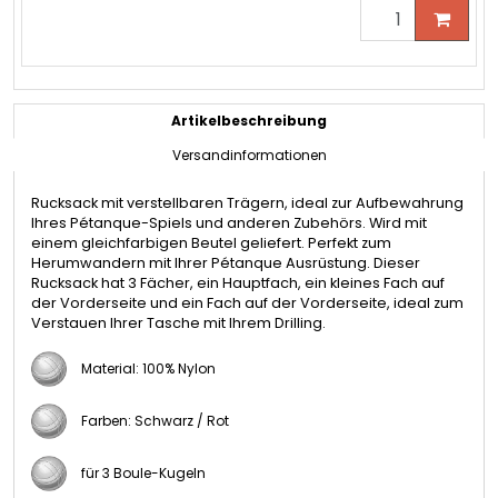
Artikelbeschreibung
Versandinformationen
Rucksack mit verstellbaren Trägern, ideal zur Aufbewahrung
Ihres Pétanque-Spiels und anderen Zubehörs. Wird mit
einem gleichfarbigen Beutel geliefert.
Perfekt zum
Herumwandern mit Ihrer Pétanque Ausrüstung.
Dieser
Rucksack hat 3 Fächer,
ein Hauptfach,
ein kleines Fach auf
der Vorderseite und
ein Fach auf der Vorderseite, ideal zum
Verstauen Ihrer Tasche mit Ihrem Drilling.
Material: 100% Nylon
Farben: Schwarz / Rot
für 3 Boule-Kugeln