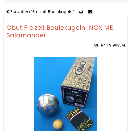
Zurück zu "Freizeit Boulekugeln"
Obut Freizeit Boulekugeln INOX ME
Salamander
Art.-Nr.: P91993SAL