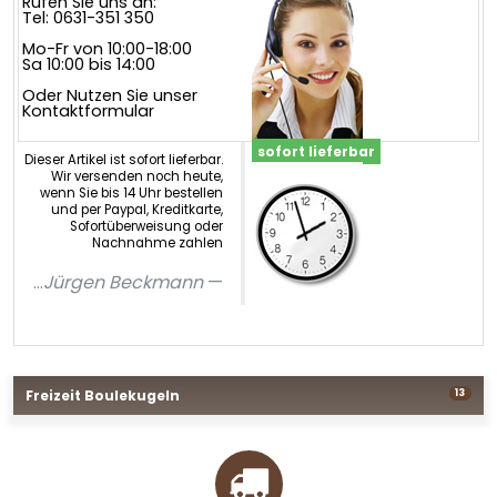
Rufen Sie uns an:
Tel: 0631-351 350
Mo-Fr von 10:00-18:00
Sa 10:00 bis 14:00
Oder Nutzen Sie unser
Kontaktformular
sofort lieferbar
Dieser Artikel ist sofort lieferbar.
Wir versenden noch heute,
wenn Sie bis 14 Uhr bestellen
und per Paypal, Kreditkarte,
Sofortüberweisung oder
Nachnahme zahlen
...
Jürgen Beckmann
Freizeit Boulekugeln
13