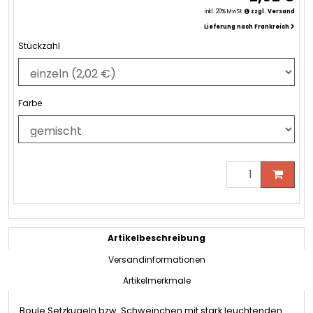
inkl. 20% MwSt.
zzgl. Versand
Lieferung nach Frankreich
Stückzahl
Farbe
Artikelbeschreibung
Versandinformationen
Artikelmerkmale
Boule Setzkugeln bzw. Schweinchen mit stark leuchtenden