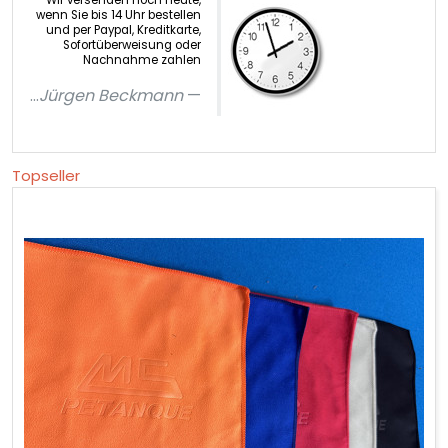
wenn Sie bis 14 Uhr bestellen
und per Paypal, Kreditkarte,
Sofortüberweisung oder
Nachnahme zahlen
...
Jürgen Beckmann
Topseller