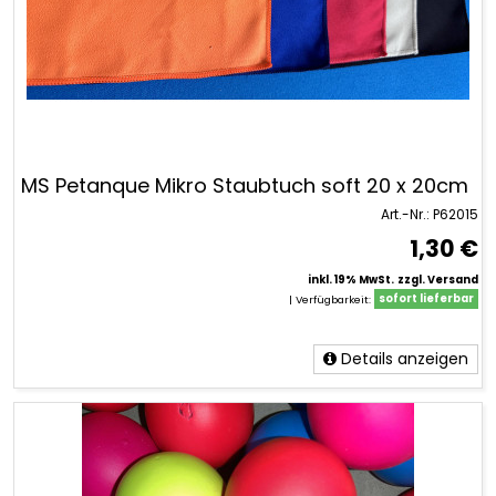
MS Petanque Mikro Staubtuch soft 20 x 20cm
Art.-Nr.: P62015
1,30 €
inkl. 19% MwSt.
zzgl. Versand
|
Verfügbarkeit:
sofort lieferbar
Details anzeigen