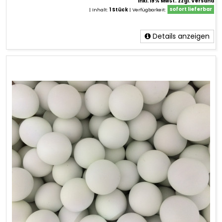
inkl. 19% MwSt.
zzgl. Versand
| Inhalt:
1 Stück
|
Verfügbarkeit:
sofort lieferbar
Details anzeigen