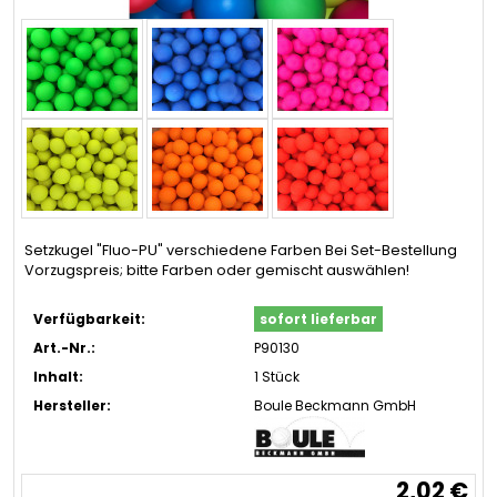
Setzkugel "Fluo-PU" verschiedene Farben Bei Set-Bestellung
Vorzugspreis; bitte Farben oder gemischt auswählen!
Verfügbarkeit:
sofort lieferbar
Art.-Nr.:
P90130
Inhalt:
1 Stück
Hersteller:
Boule Beckmann GmbH
2,02 €