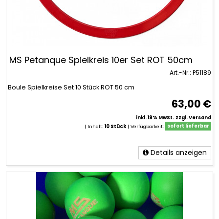
MS Petanque Spielkreis 10er Set ROT 50cm
Art.-Nr.: P51189
Boule Spielkreise Set 10 Stück ROT 50 cm
63,00 €
inkl. 19% MwSt.
zzgl. Versand
| Inhalt:
10 Stück
|
Verfügbarkeit:
sofort lieferbar
Details anzeigen