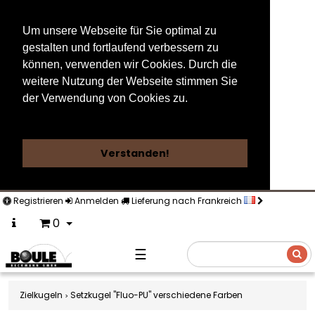
Um unsere Webseite für Sie optimal zu
gestalten und fortlaufend verbessern zu
können, verwenden wir Cookies. Durch die
weitere Nutzung der Webseite stimmen Sie
der Verwendung von Cookies zu.
Weitere Informationen
Verstanden!
Registrieren
Anmelden
Lieferung nach Frankreich
0
☰
Suche
Zielkugeln
Setzkugel "Fluo-PU" verschiedene Farben