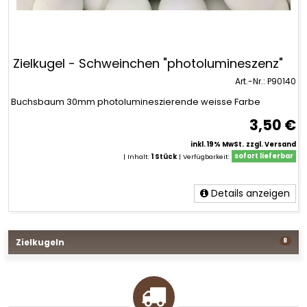
Zielkugel - Schweinchen "photolumineszenz"
Art.-Nr.: P90140
Buchsbaum 30mm photolumineszierende weisse Farbe
3,50 €
inkl. 19% MwSt.
zzgl. Versand
| Inhalt:
1 Stück
|
Verfügbarkeit:
sofort lieferbar
Details anzeigen
Zielkugeln
8